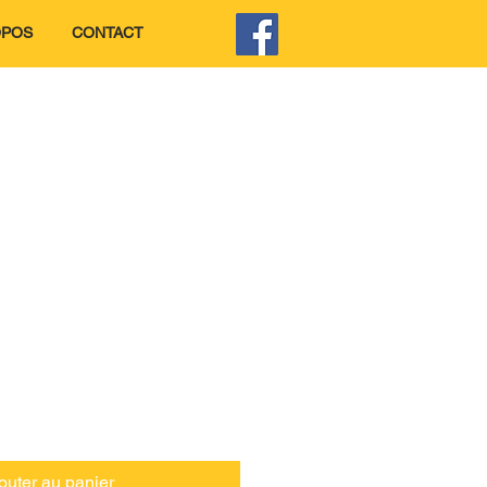
OPOS
CONTACT
outer au panier